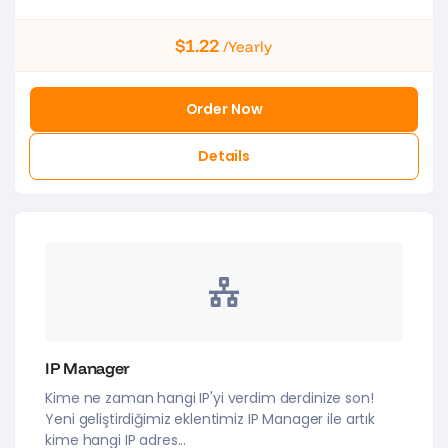
$1.22
/Yearly
Order Now
Details
IP Manager
Kime ne zaman hangi IP'yi verdim derdinize son!
Yeni geliştirdiğimiz eklentimiz IP Manager ile artık
kime hangi IP adres...