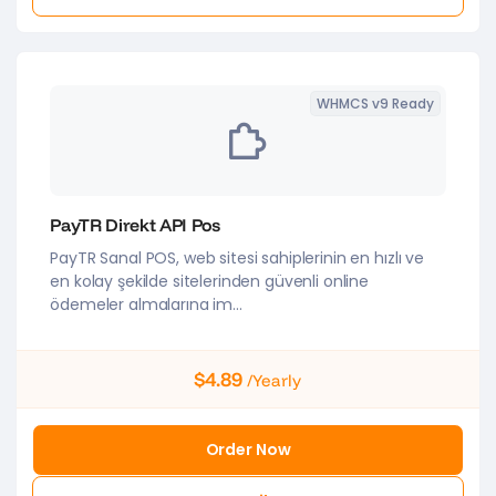
WHMCS v9 Ready
PayTR Direkt API Pos
PayTR Sanal POS, web sitesi sahiplerinin en hızlı ve
en kolay şekilde sitelerinden güvenli online
ödemeler almalarına im...
$4.89
/Yearly
Order Now