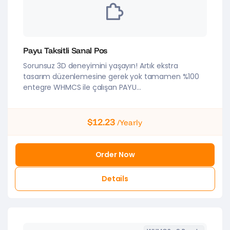
Payu Taksitli Sanal Pos
Sorunsuz 3D deneyimini yaşayın! Artık ekstra
tasarım düzenlemesine gerek yok tamamen %100
entegre WHMCS ile çalışan PAYU...
$12.23
/Yearly
Order Now
Details