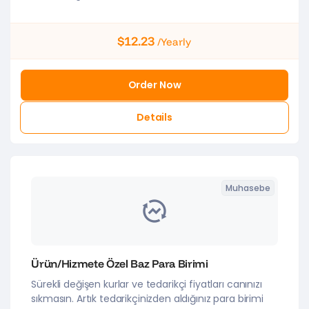
$12.23
/Yearly
Order Now
Details
Muhasebe
Ürün/Hizmete Özel Baz Para Birimi
Sürekli değişen kurlar ve tedarikçi fiyatları canınızı
sıkmasın. Artık tedarikçinizden aldığınız para birimi