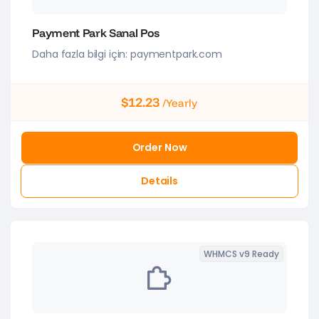
Payment Park Sanal Pos
Daha fazla bilgi için: paymentpark.com
$12.23
/Yearly
Order Now
Details
WHMCS v9 Ready