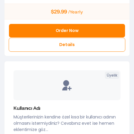
$29.99
/Yearly
Order Now
Details
Üyelik
Kullanıcı Adı
Müşterilerinizin kendine özel kısa bir kullanıcı adının
olmasını istermiydiniz? Cevabınız evet ise hemen
eklentimize göz...