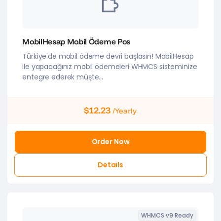
MobilHesap Mobil Ödeme Pos
Türkiye'de mobil ödeme devri başlasın! MobilHesap
ile yapacağınız mobil ödemeleri WHMCS sisteminize
entegre ederek müşte...
$12.23
/Yearly
Order Now
Details
WHMCS v9 Ready