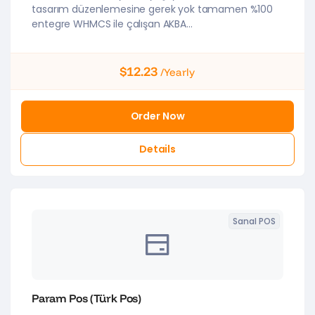
tasarım düzenlemesine gerek yok tamamen %100
entegre WHMCS ile çalışan AKBA...
$12.23
/Yearly
Order Now
Details
Sanal POS
Param Pos (Türk Pos)