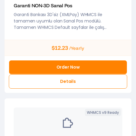
Garanti NON-3D Sanal Pos
Garanti Bankası 3D'siz (XMLPay) WHMCS ile
tamamen uyumlu olan Sanal Pos modülü.
Tamamen WHMCS Default sayfalar ile çalış...
$12.23
/Yearly
Order Now
Details
WHMCS v9 Ready