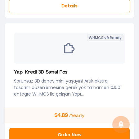
Details
WHMCS v9 Ready
Yapı Kredi 3D Sanal Pos
Sorunsuz 3D deneyimini yaşayın! Artık ekstra
tasarım düzenlemesine gerek yok tamamen %100
entegre WHMCS ile çalışan Yapı...
$4.89
/Yearly
Order Now