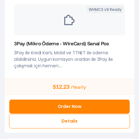
WHMCS v9 Ready
3Pay (Mikro Ödeme - WireCard) Sanal Pos
3Pay ile Kredi Kartı, Mobil ve TTNET ile ödeme
alabilirsiniz. Uygun komisyon oranları ile 3Pay ile
çalışmak için hemen:...
$12.23
/Yearly
Order Now
Details