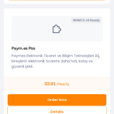
WHMCS v9 Ready
Paym.es Pos
Paymes Elektronik Ticaret ve Bilişim Teknolojileri AŞ,
bireylerin elektronik ticarete daha hızlı, kolay ve
güvenli şekil...
$3.91
/Yearly
Order Now
Details