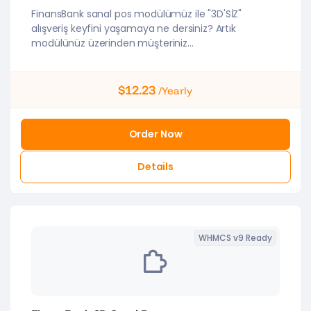
FinansBank sanal pos modülümüz ile "3D'SİZ"
alışveriş keyfini yaşamaya ne dersiniz? Artık
modülünüz üzerinden müşteriniz...
$12.23
/Yearly
Order Now
Details
WHMCS v9 Ready