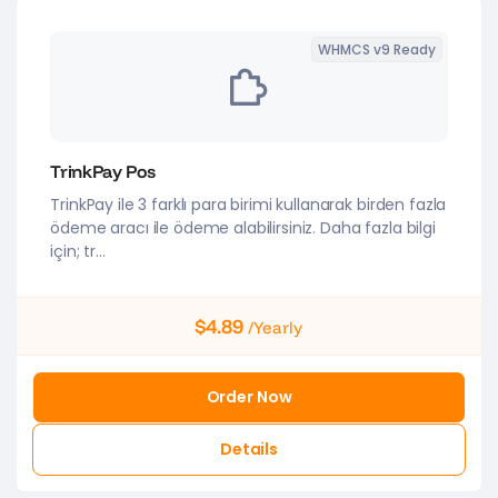
WHMCS v9 Ready
TrinkPay Pos
TrinkPay ile 3 farklı para birimi kullanarak birden fazla
ödeme aracı ile ödeme alabilirsiniz. Daha fazla bilgi
için; tr...
$4.89
/Yearly
Order Now
Details