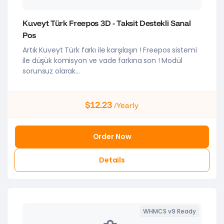
Kuveyt Türk Freepos 3D - Taksit Destekli Sanal
Pos
Artık Kuveyt Türk farkı ile karşılaşın ! Freepos sistemi
ile düşük komisyon ve vade farkına son ! Modül
sorunsuz olarak...
$12.23
/Yearly
Order Now
Details
WHMCS v9 Ready