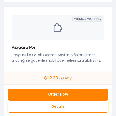
WHMCS v9 Ready
Payguru Pos
Payguru ile Ortak Ödeme Sayfası yönlendirmesi
aracılığı ile güvenle mobil ödemelerinizi alabilirsiniz.
$12.23
/Yearly
Order Now
Details