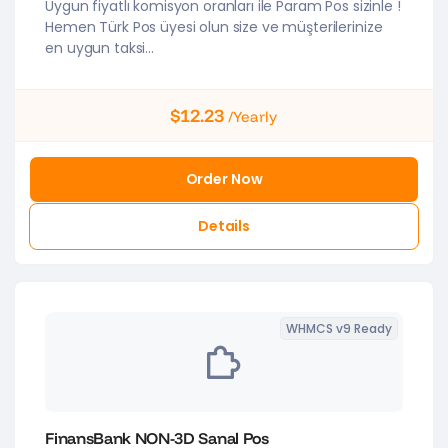
Uygun fiyatlı komisyon oranları ile Param Pos sizinle !
Hemen Türk Pos üyesi olun size ve müşterilerinize
en uygun taksi...
$12.23
/Yearly
Order Now
Details
WHMCS v9 Ready
FinansBank NON-3D Sanal Pos