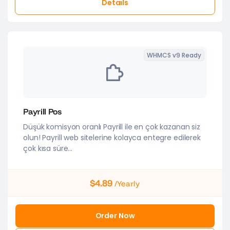
Details
WHMCS v9 Ready
Payrill Pos
Düşük komisyon oranlı Payrill ile en çok kazanan siz
olun! Payrill web sitelerine kolayca entegre edilerek
çok kısa süre...
$4.89
/Yearly
Order Now