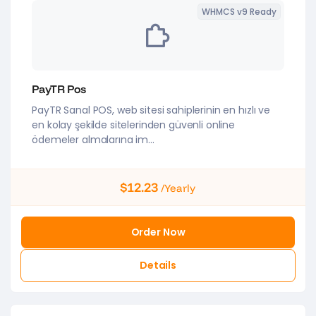
WHMCS v9 Ready
PayTR Pos
PayTR Sanal POS, web sitesi sahiplerinin en hızlı ve
en kolay şekilde sitelerinden güvenli online
ödemeler almalarına im...
$12.23
/Yearly
Order Now
Details