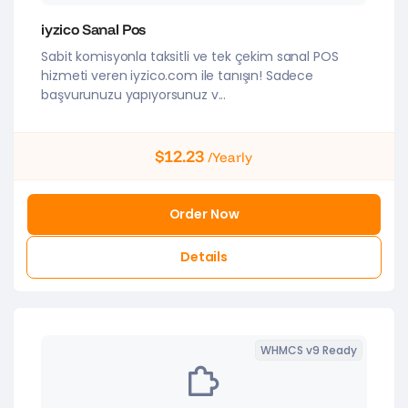
iyzico Sanal Pos
Sabit komisyonla taksitli ve tek çekim sanal POS
hizmeti veren iyzico.com ile tanışın! Sadece
başvurunuzu yapıyorsunuz v...
$12.23
/Yearly
Order Now
Details
WHMCS v9 Ready