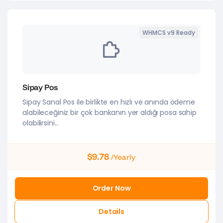
WHMCS v9 Ready
Sipay Pos
Sipay Sanal Pos ile birlikte en hızlı ve anında ödeme
alabileceğiniz bir çok bankanın yer aldığı posa sahip
olabilirsini...
$9.78
/Yearly
Order Now
Details