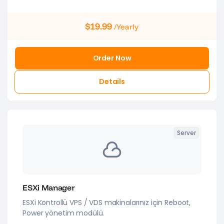
$19.99
/Yearly
Order Now
Details
Server
ESXi Manager
ESXi Kontrollü VPS / VDS makinalarınız için Reboot,
Power yönetim modülü.