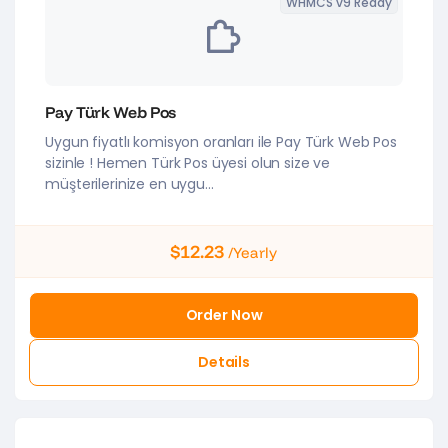
WHMCS v9 Ready
Pay Türk Web Pos
Uygun fiyatlı komisyon oranları ile Pay Türk Web Pos
sizinle ! Hemen Türk Pos üyesi olun size ve
müşterilerinize en uygu...
$12.23
/Yearly
Order Now
Details