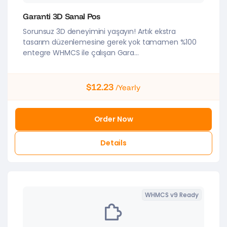
Garanti 3D Sanal Pos
Sorunsuz 3D deneyimini yaşayın! Artık ekstra
tasarım düzenlemesine gerek yok tamamen %100
entegre WHMCS ile çalışan Gara...
$12.23
/Yearly
Order Now
Details
WHMCS v9 Ready