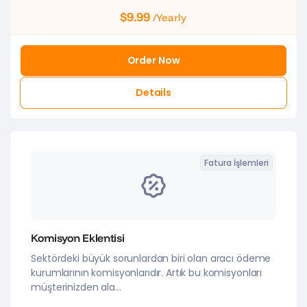
$9.99
/Yearly
Order Now
Details
Fatura İşlemleri
Komisyon Eklentisi
Sektördeki büyük sorunlardan biri olan aracı ödeme
kurumlarının komisyonlarıdır. Artık bu komisyonları
müşterinizden ala...