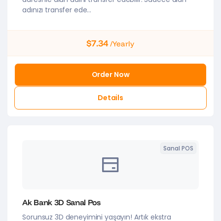
adınızı transfer ede...
$7.34
/Yearly
Order Now
Details
Sanal POS
Ak Bank 3D Sanal Pos
Sorunsuz 3D deneyimini yaşayın! Artık ekstra