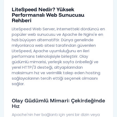
LiteSpeed Nedir? Yüksek
Performanslı Web Sunucusu
Rehberi
LiteSpeed Web Server, internetteki
dördüncü en
popüler web sunucusu
ve Apache ile Nginx'e en
hızlı büyüyen alternatiftir. Dünya genelinde
milyonlarca web sitesi tarafından güvenilen
LiteSpeed, Apache uyumluluğunu en ileri
performans teknolojisiyle birleştirir. Olay
güdümlü mimarisi, yerleşik sayfa önbelleği ve
yerel HTTP/3 desteği, altyapılarından
maksimum hız ve verimlilik talep eden hosting
sağlayıcılarının tercih ettiği seçenek olmasını
sağlar.
Olay Güdümlü Mimari: Çekirdeğinde
Hız
Apache'nin her bağlantı için yeni bir dizin veya