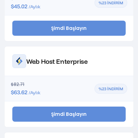
%23 İNDİRİM
$45.02
/Aylık
Şimdi Başlayın
Web Host Enterprise
$82.71
%23 İNDİRİM
$63.62
/Aylık
Şimdi Başlayın