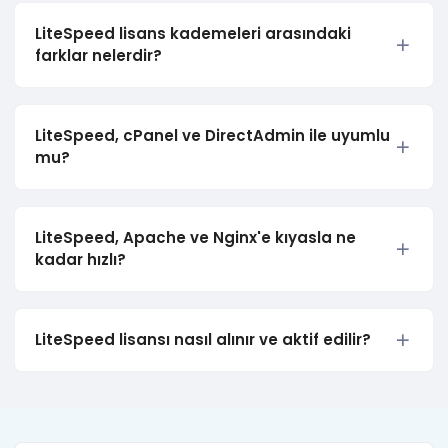
LiteSpeed lisans kademeleri arasındaki
farklar nelerdir?
LiteSpeed, cPanel ve DirectAdmin ile uyumlu
mu?
LiteSpeed, Apache ve Nginx'e kıyasla ne
kadar hızlı?
LiteSpeed lisansı nasıl alınır ve aktif edilir?