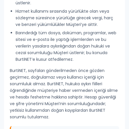
üstlenir.
Hizmet kullanımı sırasında yürürlükte olan veya
sözleşme süresince yürürlüğe girecek vergi, harç
ve benzeri yükümlülükler Müşteri’ye aittir.
Barındırdığı tüm dosya, doküman, programlar, web
sitesi ve e-posta ile yaptığı işlemlerden ve bu
verilerin yasalara aykırılığından doğan
hukuki ve
cezai sorumluluğu
Müşteri üstlenir; bu konuda
BurtiNET’e kusur atfedilemez.
BurtiNET, sayfaları gönderilmeden önce gözden
geçirmez, doğrulamaz veya kullanıcı içeriği için
sorumluluk almaz.
BurtiNET, hukuka aykırı fiilleri
öğrendiğinde müşteriye haber vermeden içeriği silme
ve hesabı feshetme hakkına sahiptir.
Hesap güvenliği
ve şifre yönetimi Müşteri’nin sorumluluğundadır;
yetkisiz kullanımdan doğan kayıplardan BurtiNET
sorumlu tutulamaz.