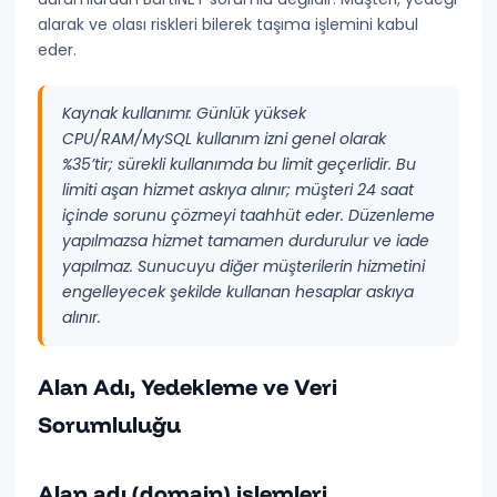
alarak ve olası riskleri bilerek taşıma işlemini kabul
eder.
Kaynak kullanımı:
Günlük yüksek
CPU/RAM/MySQL kullanım izni genel olarak
%35’tir; sürekli kullanımda bu limit geçerlidir. Bu
limiti aşan hizmet askıya alınır; müşteri 24 saat
içinde sorunu çözmeyi taahhüt eder. Düzenleme
yapılmazsa hizmet tamamen durdurulur ve iade
yapılmaz. Sunucuyu diğer müşterilerin hizmetini
engelleyecek şekilde kullanan hesaplar askıya
alınır.
Alan Adı, Yedekleme ve Veri
Sorumluluğu
Alan adı (domain) işlemleri