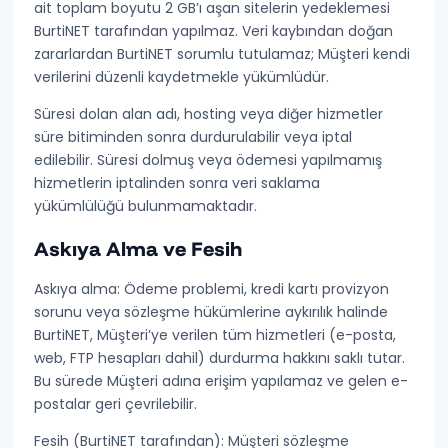
ait toplam boyutu
2 GB’ı aşan sitelerin yedeklemesi
BurtiNET tarafından yapılmaz
. Veri kaybından doğan
zararlardan BurtiNET sorumlu tutulamaz; Müşteri kendi
verilerini düzenli kaydetmekle yükümlüdür.
Süresi dolan alan adı, hosting veya diğer hizmetler
süre bitiminden sonra durdurulabilir veya iptal
edilebilir. Süresi dolmuş veya ödemesi yapılmamış
hizmetlerin iptalinden sonra
veri saklama
yükümlülüğü bulunmamaktadır
.
Askıya Alma ve Fesih
Askıya alma:
Ödeme problemi, kredi kartı provizyon
sorunu veya sözleşme hükümlerine aykırılık halinde
BurtiNET, Müşteri’ye verilen tüm hizmetleri (e-posta,
web, FTP hesapları dahil) durdurma hakkını saklı tutar.
Bu sürede Müşteri adına erişim yapılamaz ve gelen e-
postalar geri çevrilebilir.
Fesih (BurtiNET tarafından):
Müşteri sözleşme