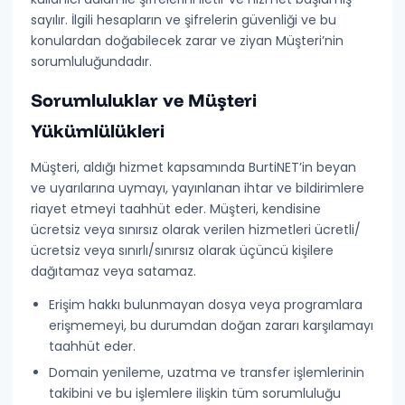
sayılır
. İlgili hesapların ve şifrelerin güvenliği ve bu
konulardan doğabilecek zarar ve ziyan
Müşteri’nin
sorumluluğundadır
.
Sorumluluklar ve Müşteri
Yükümlülükleri
Müşteri, aldığı hizmet kapsamında BurtiNET’in beyan
ve uyarılarına uymayı, yayınlanan ihtar ve bildirimlere
riayet etmeyi taahhüt eder.
Müşteri, kendisine
ücretsiz veya sınırsız olarak verilen hizmetleri ücretli/
ücretsiz veya sınırlı/sınırsız olarak üçüncü kişilere
dağıtamaz veya satamaz.
Erişim hakkı bulunmayan dosya veya programlara
erişmemeyi, bu durumdan doğan zararı karşılamayı
taahhüt eder.
Domain yenileme, uzatma ve transfer işlemlerinin
takibini ve bu işlemlere ilişkin tüm sorumluluğu