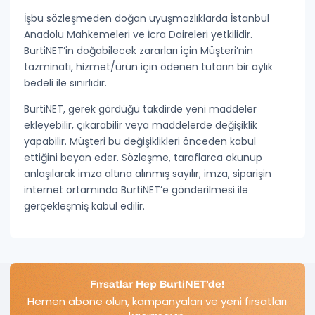
İşbu sözleşmeden doğan uyuşmazlıklarda
İstanbul
Anadolu Mahkemeleri ve İcra Daireleri
yetkilidir.
BurtiNET’in doğabilecek zararları için Müşteri’nin
tazminatı,
hizmet/ürün için ödenen tutarın bir aylık
bedeli
ile sınırlıdır.
BurtiNET, gerek gördüğü takdirde yeni maddeler
ekleyebilir, çıkarabilir veya maddelerde değişiklik
yapabilir. Müşteri bu değişiklikleri önceden kabul
ettiğini beyan eder. Sözleşme, taraflarca okunup
anlaşılarak imza altına alınmış sayılır; imza, siparişin
internet ortamında BurtiNET’e gönderilmesi ile
gerçekleşmiş kabul edilir.
Fırsatlar Hep BurtiNET’de!
Hemen abone olun, kampanyaları ve yeni fırsatları