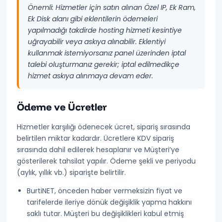
Önemli:
Hizmetler için satın alınan Özel IP, Ek Ram,
Ek Disk alanı gibi eklentilerin ödemeleri
yapılmadığı takdirde hosting hizmeti kesintiye
uğrayabilir veya askıya alınabilir. Eklentiyi
kullanmak istemiyorsanız panel üzerinden iptal
talebi oluşturmanız gerekir; iptal edilmedikçe
hizmet askıya alınmaya devam eder.
Ödeme ve Ücretler
Hizmetler karşılığı ödenecek ücret, sipariş sırasında
belirtilen miktar kadardır. Ücretlere
KDV sipariş
sırasında dahil edilerek
hesaplanır ve Müşteri’ye
gösterilerek tahsilat yapılır. Ödeme şekli ve periyodu
(aylık, yıllık vb.) siparişte belirtilir.
BurtiNET, önceden haber vermeksizin fiyat ve
tarifelerde ileriye dönük değişiklik yapma hakkını
saklı tutar.
Müşteri bu değişiklikleri kabul etmiş