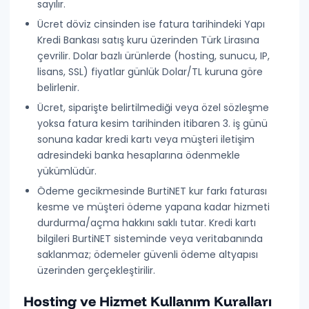
sayılır.
Ücret döviz cinsinden ise fatura tarihindeki Yapı
Kredi Bankası satış kuru üzerinden Türk Lirasına
çevrilir. Dolar bazlı ürünlerde (hosting, sunucu, IP,
lisans, SSL) fiyatlar günlük Dolar/TL kuruna göre
belirlenir.
Ücret, siparişte belirtilmediği veya özel sözleşme
yoksa fatura kesim tarihinden itibaren
3. iş günü
sonuna kadar
kredi kartı veya müşteri iletişim
adresindeki banka hesaplarına ödenmekle
yükümlüdür.
Ödeme gecikmesinde BurtiNET
kur farkı faturası
kesme ve müşteri ödeme yapana kadar hizmeti
durdurma/açma hakkını
saklı tutar. Kredi kartı
bilgileri BurtiNET sisteminde veya veritabanında
saklanmaz
; ödemeler güvenli ödeme altyapısı
üzerinden gerçekleştirilir.
Hosting ve Hizmet Kullanım Kuralları