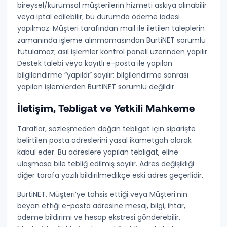
bireysel/kurumsal müşterilerin hizmeti askıya alınabilir
veya iptal edilebilir; bu durumda
ödeme iadesi
yapılmaz
. Müşteri tarafından mail ile iletilen taleplerin
zamanında işleme alınmamasından BurtiNET sorumlu
tutulamaz; asıl işlemler kontrol paneli üzerinden yapılır.
Destek talebi veya kayıtlı e-posta ile yapılan
bilgilendirme “yapıldı” sayılır; bilgilendirme sonrası
yapılan işlemlerden BurtiNET sorumlu değildir.
İletişim, Tebligat ve Yetkili Mahkeme
Taraflar, sözleşmeden doğan tebligat için siparişte
belirtilen posta adreslerini
yasal ikametgah
olarak
kabul eder. Bu adreslere yapılan tebligat, eline
ulaşmasa bile tebliğ edilmiş sayılır. Adres değişikliği
diğer tarafa yazılı bildirilmedikçe eski adres geçerlidir.
BurtiNET, Müşteri’ye tahsis ettiği veya Müşteri’nin
beyan ettiği e-posta adresine mesaj, bilgi, ihtar,
ödeme bildirimi ve hesap ekstresi gönderebilir.